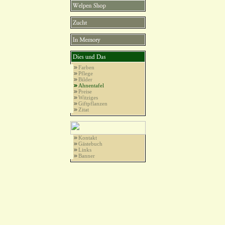
Farben
Pflege
Bilder
Ahnentafel
Preise
Witziges
Giftpflanzen
Zitat
Kontakt
Gästebuch
Links
Banner