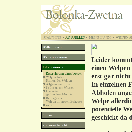
Leider kommt 
einen Welpen 
Reservierung eines Welpen
erst gar nich
Welpen Infos
Namen der Welpen
In einzelnen F
Allgemeine Infos
So leben die Welpen
Abholen anger
Die ersten
Tage,Wochen,Monate
Bildergalerie
Welpe allerdi
Welpen im neuen Zuhause
Zitat
potentielle W
geschickt da d