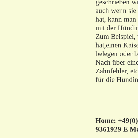
geschrieben w
auch wenn sie 
hat, kann man
mit der Hündi
Zum Beispiel,
hat,einen Kaise
belegen oder 
Nach über einem
Zahnfehler, etc
für die Hündin
Home: +49(0)
9361929 E Ma