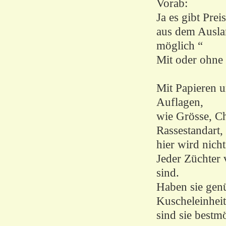
Vorab:
Ja es gibt Prei
aus dem Auslan
möglich “
Mit oder ohne 
Mit Papieren u
Auflagen,
wie Grösse, Ch
Rassestandart,
hier wird nich
Jeder Züchter 
sind.
Haben sie gen
Kuscheleinhei
sind sie bestmö