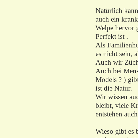
Natürlich kann
auch ein krank
Welpe hervor g
Perfekt ist .
Als Familienhu
es nicht sein,
Auch wir Zücht
Auch bei Mens
Models ? ) gib
ist die Natur.
Wir wissen au
bleibt, viele K
entstehen auch 
Wieso gibt es 