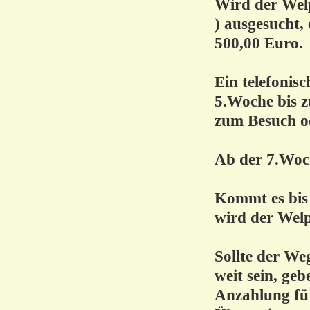
Wird der Welp
) ausgesucht,
500,00 Euro.
Ein telefonis
5.Woche bis z
zum Besuch od
Ab der 7.Woch
Kommt es bis 
wird der Welp
Sollte der We
weit sein, geb
Anzahlung fü