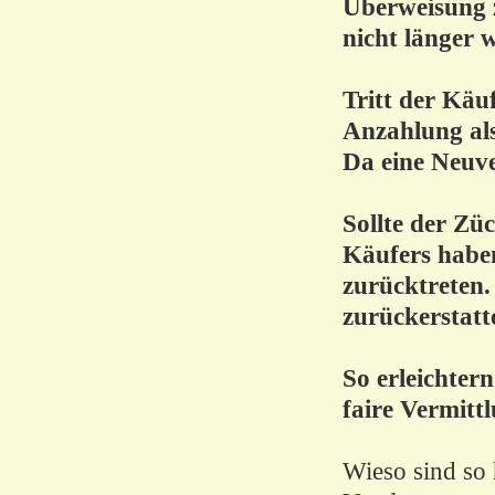
Überweisung z
nicht länger 
Tritt
der Käu
Anzahlung als
Da eine Neuve
Sollte der Züc
Käufers habe
zurücktreten.
zurückerstatt
So erleichter
faire Vermitt
Wieso sind so 