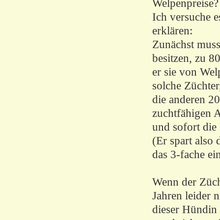
Welpenpreise?
Ich versuche e
erklären:
Zunächst muss
besitzen, zu 8
er sie von Welp
solche Züchter
die anderen 20
zuchtfähigen A
und sofort die
(Er spart also 
das 3-fache ei
Wenn der Zücht
Jahren leider n
dieser Hündin 