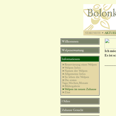
Ich möc
Es ist 
______
Reservierung eines Welpen
Welpen Infos
Namen der Welpen
Allgemeine Infos
So leben die Welpen
Die ersten
Tage,Wochen,Monate
Bildergalerie
Welpen im neuen Zuhause
Zitat