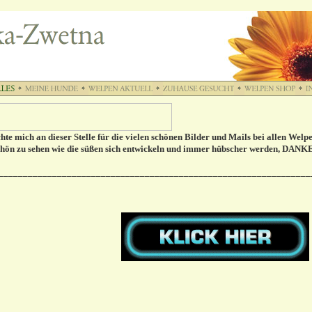
hte mich an dieser Stelle für die vielen schönen Bilder und Mails bei allen Wel
schön zu sehen wie die süßen sich entwickeln und immer hübscher werden, DANKE
________________________________________________________________