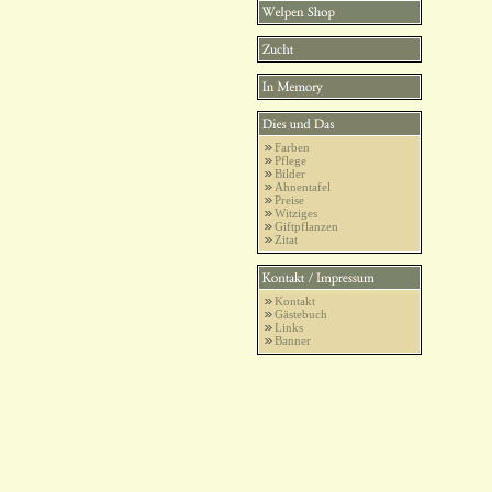
Farben
Pflege
Bilder
Ahnentafel
Preise
Witziges
Giftpflanzen
Zitat
Kontakt
Gästebuch
Links
Banner