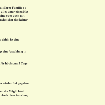
mit Ihrer Familie ob
e alles unter einen Hut
sind oder auch mit
auch sicher das keiner
 dahin ist eine
gt eine Anzahlung in
 für höchstens 5 Tage
rt wieder frei gegeben.
nen die Möglichkeit
. Auch diese Anzalung