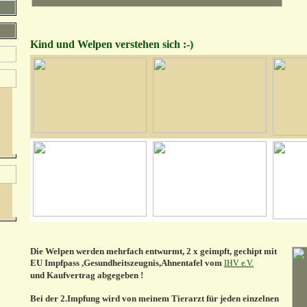
Kind und Welpen verstehen sich :-)
Die Welpen werden mehrfach entwurmt, 2 x geimpft, gechipt mit
EU Impfpass ,Gesundheitszeugnis,Ahnentafel vom
IHV e.V.
und Kaufvertrag abgegeben !
Bei der 2.Impfung wird von meinem Tierarzt für jeden einzelnen