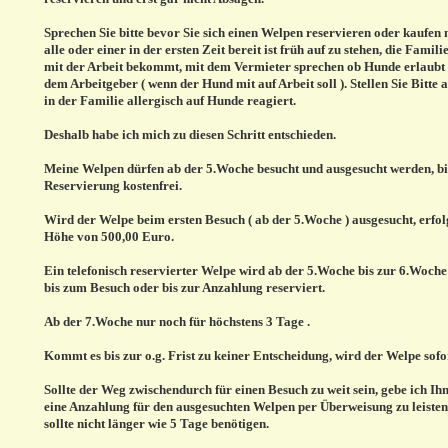
Sprechen Sie bitte bevor Sie sich einen Welpen reservieren oder kaufen 
alle oder einer in der ersten Zeit bereit ist früh auf zu stehen, die Famili
mit der Arbeit bekommt, mit dem Vermieter sprechen ob Hunde erlaubt 
dem Arbeitgeber ( wenn der Hund mit auf Arbeit soll ). Stellen Sie Bitte 
in der Familie allergisch auf Hunde reagiert.
Deshalb habe ich mich zu diesen Schritt entschieden.
Meine Welpen dürfen ab der 5.Woche besucht und ausgesucht werden, bis
Reservierung kostenfrei.
Wird der Welpe beim ersten Besuch ( ab der 5.Woche ) ausgesucht, erfol
Höhe von 500,00 Euro.
Ein telefonisch reservierter Welpe wird ab der 5.Woche bis zur 6.Woche
bis zum Besuch oder bis zur Anzahlung reserviert.
Ab der 7.Woche nur noch für höchstens 3 Tage .
Kommt es bis zur o.g. Frist zu keiner Entscheidung, wird der Welpe sofo
Sollte der Weg zwischendurch für einen Besuch zu weit sein, gebe ich Ih
eine Anzahlung für den ausgesuchten Welpen per Überweisung zu leisten
sollte nicht länger wie 5 Tage benötigen.