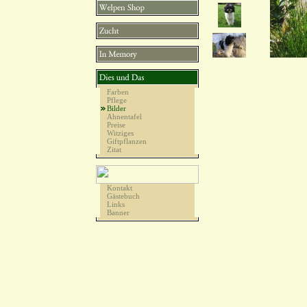
Farben
Pflege
Bilder
Ahnentafel
Preise
Witziges
Giftpflanzen
Zitat
Kontakt
Gästebuch
Links
Banner