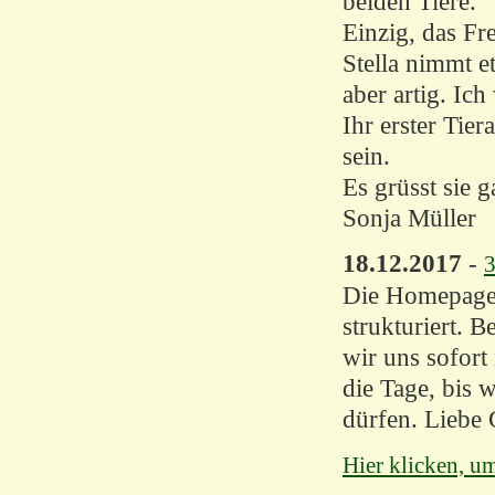
beiden Tiere.
Einzig, das Fre
Stella nimmt et
aber artig. Ic
Ihr erster Tie
sein.
Es grüsst sie g
Sonja Müller
18.12.2017
-
3
Die Homepage i
strukturiert. 
wir uns sofort
die Tage, bis 
dürfen. Liebe 
Hier klicken, u