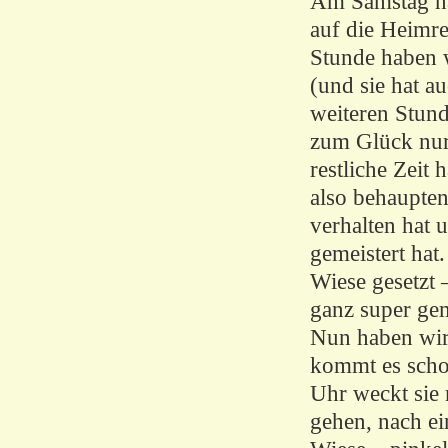
Am Samstag hab
auf die Heimre
Stunde haben w
(und sie hat a
weiteren Stund
zum Glück nur
restliche Zeit 
also behaupten,
verhalten hat u
gemeistert hat
Wiese gesetzt 
ganz super gem
Nun haben wir 
kommt es scho
Uhr weckt sie 
gehen, nach ei