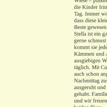
Wiese – pinkel
die Kinder Iri
Tag. Immer wie
dass diese kle
Beste gewesen 
Stella ist ein 
gerne schmust 
kommt sie jede
Kämmen und Au
ausgiebigen We
täglich. Mit C
auch schon an
Nachmittag zu
ausgeruht und
gehabt. Famili
und wir freuen