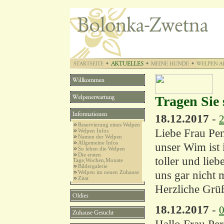
Tragen Sie 
18.12.2017
-
2
Reservierung eines Welpen
Liebe Frau Pen
Welpen Infos
Namen der Welpen
Allgemeine Infos
unser Wim ist 
So leben die Welpen
Die ersten
toller und lie
Tage,Wochen,Monate
Bildergalerie
uns gar nicht 
Welpen im neuen Zuhause
Zitat
Herzliche Grüß
18.12.2017
-
0