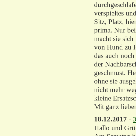
durchgeschlafe
verspieltes un
Sitz, Platz, hi
prima. Nur be
macht sie sich
von Hund zu H
das auch noch 
der Nachbarsc
geschmust. Heu
ohne sie ausge
nicht mehr weg
kleine Ersatzs
Mit ganz liebe
18.12.2017
-
3
Hallo und Grü