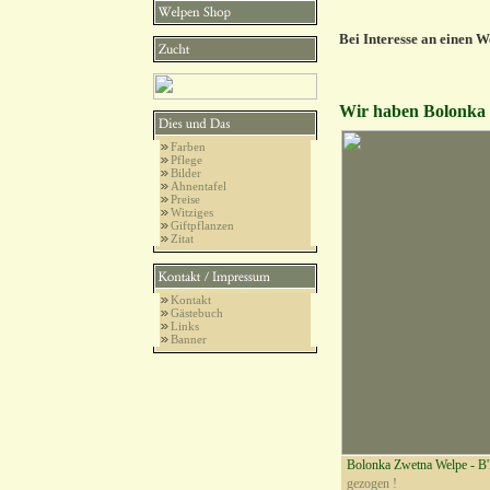
Bei Interesse an einen W
Wir haben Bolonka W
Farben
Pflege
Bilder
Ahnentafel
Preise
Witziges
Giftpflanzen
Zitat
Kontakt
Gästebuch
Links
Banner
Bolonka Zwetna Welpe - B
gezogen !