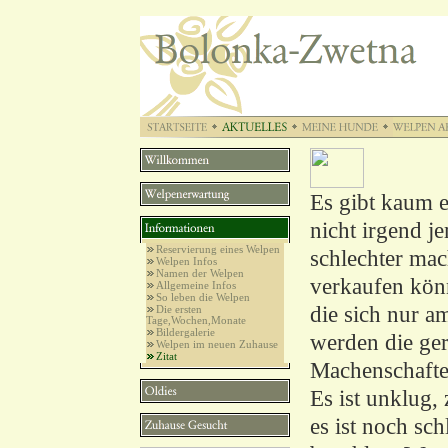
Es gibt kaum e
nicht irgend j
Reservierung eines Welpen
schlechter mac
Welpen Infos
Namen der Welpen
verkaufen kön
Allgemeine Infos
So leben die Welpen
die sich nur am
Die ersten
Tage,Wochen,Monate
Bildergalerie
werden die ger
Welpen im neuen Zuhause
Zitat
Machenschafte
Es ist unklug, 
es ist noch sch