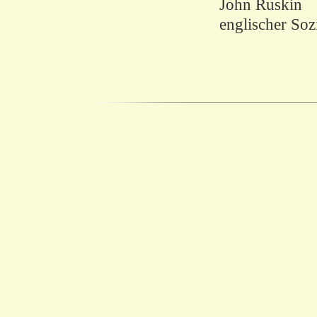
John Ruskin
englischer So