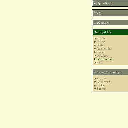
Farben
Pflege
Bilder
Ahnentafel
Preise
Witziges
Giftpflanzen
Zitat
Kontakt
Gästebuch
Links
Banner